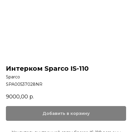
Интерком Sparco IS-110
Sparco
SPA00537028NR
9000,00
р.
Добавить в корзину