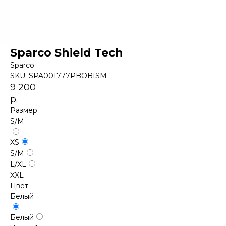
Sparco Shield Tech
Sparco
SKU:
SPA001777PBOBISM
9 200
р.
Размер
S/M
XS
S/M
L/XL
XXL
Цвет
Белый
Белый