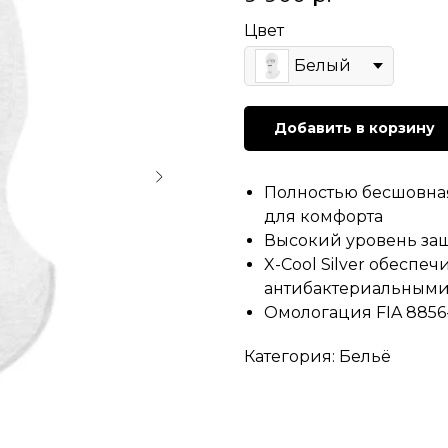
Цвет
Белый
Добавить в корзину
Полностью бесшовная
для комфорта
Высокий уровень защ
X-Cool Silver обеспе
антибактериальными
Омологация FIA 8856
Категория: Бельё