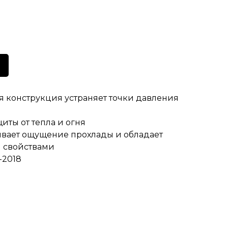
 конструкция устраняет точки давления
иты от тепла и огня
чивает ощущение прохлады и обладает
 свойствами
-2018