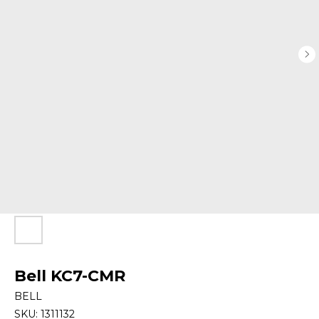
Bell KC7-CMR
BELL
SKU:
1311132