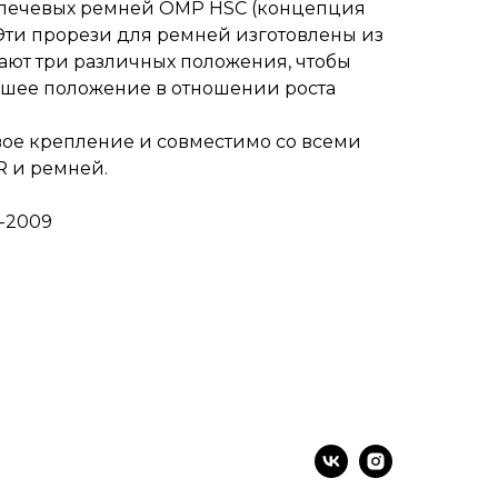
плечевых ремней OMP HSC (концепция
 Эти прорези для ремней изготовлены из
ют три различных положения, чтобы
чшее положение в отношении роста
ое крепление и совместимо со всеми
R и ремней.
-2009