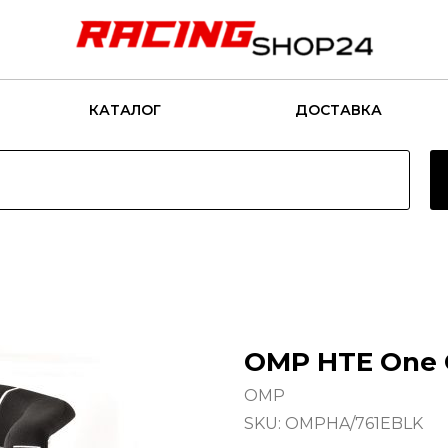
КАТАЛОГ
ДОСТАВКА
OMP HTE One 
OMP
SKU:
OMPHA/761EBLK